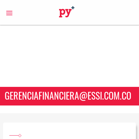
S
GERENCIAFINANCIERA@ESSI.COM.CO