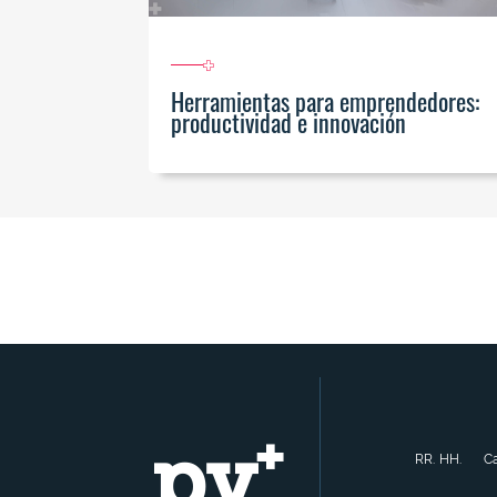
Herramientas para emprendedores:
productividad e innovación
RR. HH.
Ca