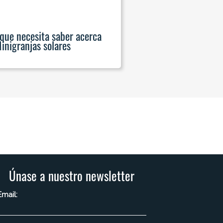
 que necesita saber acerca
Minigranjas solares
Únase a nuestro newsletter
Email: