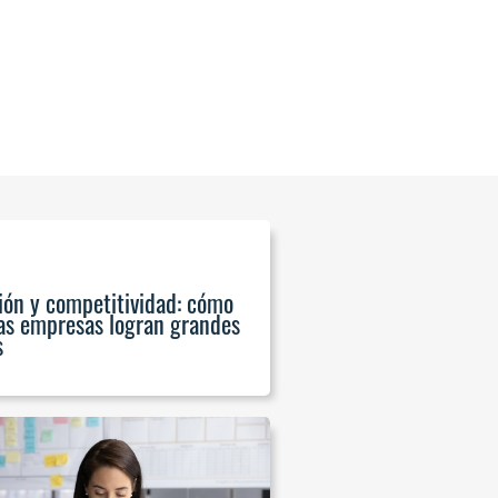
ión y competitividad: cómo
s empresas logran grandes
s