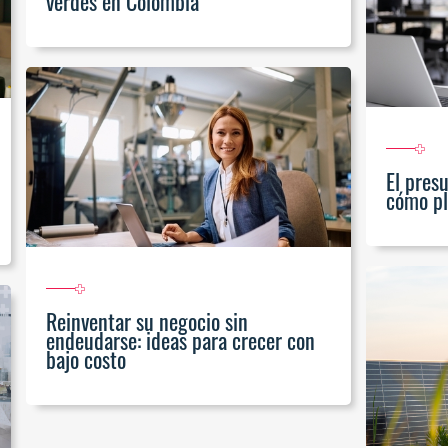
verdes en Colombia
El pres
cómo pl
Reinventar su negocio sin
endeudarse: ideas para crecer con
bajo costo