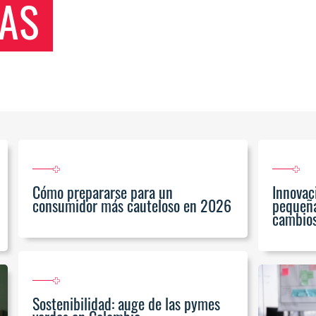
AS
Cómo prepararse para un
Innovac
consumidor más cauteloso en 2026
pequeña
cambio
Sostenibilidad: auge de las pymes