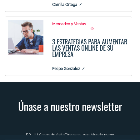
Camila Ortega
Mercadeo y Ventas
3 ESTRATEGIAS PARA AUMENTAR
LAS VENTAS ONLINE DE SU
EMPRESA
Felipe Gonzalez
Únase a nuestro newsletter
RR. HH.
Casos de éxito
Finanzas
Legal
Mundo pyme