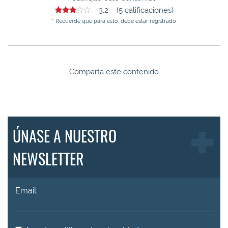
3.2 (5 calificaciones)
* Recuerde que para esto, debe estar registrado
Comparta este contenido
ÚNASE A NUESTRO
NEWSLETTER
Email: