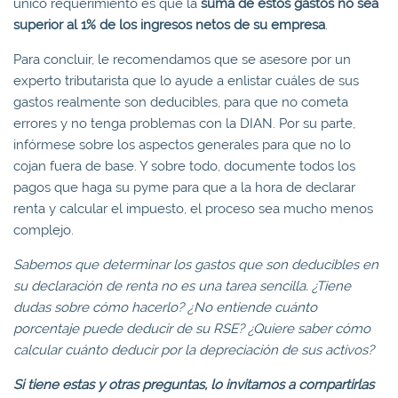
único requerimiento es que la
suma de estos gastos no sea
superior al 1% de los
ingresos netos de su empresa
.
Para concluir, le recomendamos que se asesore por un
experto tributarista que lo ayude a enlistar cuáles de sus
gastos realmente son deducibles, para que no cometa
errores y no tenga problemas con la DIAN. Por su parte,
infórmese sobre los aspectos generales para que no lo
cojan fuera de base. Y sobre todo, documente todos los
pagos que haga su pyme para que a la hora de declarar
renta y calcular el impuesto, el proceso sea mucho menos
complejo.
Sabemos que determinar los gastos que son deducibles
en
su declaración de renta no es una tarea sencilla. ¿Tiene
dudas sobre cómo hacerlo? ¿No entiende cuánto
porcentaje puede deducir de su RSE? ¿Quiere saber cómo
calcular cuánto deducir por la depreciación de sus activos?
Si tiene estas y otras preguntas, lo invitamos a compartirlas