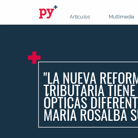
Artículos
Multimedia
"LA NUEVA REFOR
TRIBUTARIA TIENE
ÓPTICAS DIFERENT
MARÍA ROSALBA S