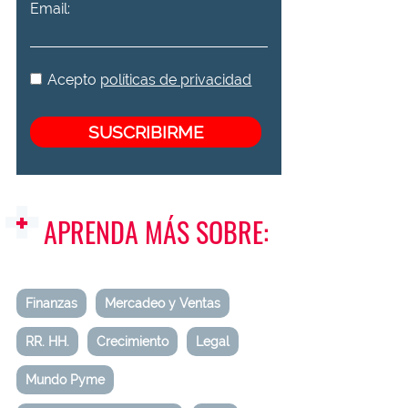
Email:
Acepto
políticas de privacidad
APRENDA MÁS SOBRE:
Finanzas
Mercadeo y Ventas
RR. HH.
Crecimiento
Legal
Mundo Pyme