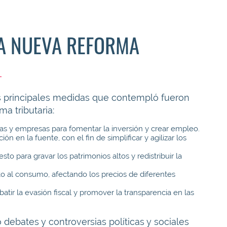
A NUEVA REFORMA
las principales medidas que contempló fueron
a tributaria:
s y empresas para fomentar la inversión y crear empleo.
n en la fuente, con el fin de simplificar y agilizar los
to para gravar los patrimonios altos y redistribuir la
o al consumo, afectando los precios de diferentes
r la evasión fiscal y promover la transparencia en las
 debates y controversias políticas y sociales