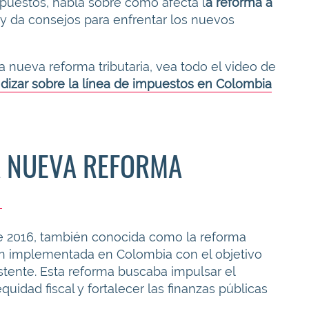
puestos, habla sobre cómo afecta l
a reforma a
y da consejos para enfrentar los nuevos
a nueva reforma tributaria, vea todo el video de
dizar sobre la línea de impuestos en Colombia
A NUEVA REFORMA
de 2016, también conocida como la reforma
ción implementada en Colombia con el objetivo
istente. Esta reforma buscaba impulsar el
uidad fiscal y fortalecer las finanzas públicas