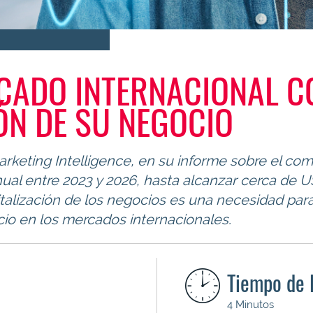
RCADO INTERNACIONAL C
IÓN DE SU NEGOCIO
ting Intelligence, en su informe sobre el come
al entre 2023 y 2026, hasta alcanzar cerca de U
italización de los negocios es una necesidad pa
cio en los mercados internacionales.
Tiempo de 
4 Minutos