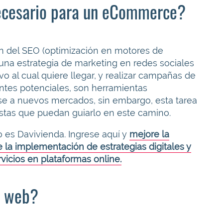
necesario para un eCommerce?
ción del SEO (optimización en motores de
 una estrategia de marketing en redes sociales
o al cual quiere llegar, y realizar campañas de
ientes potenciales, son herramientas
se a nuevos mercados, sin embargo, esta tarea
stas que puedan guiarlo en este camino.
 es Davivienda. Ingrese aquí y
mejore la
e la implementación de estrategias digitales y
vicios en plataformas online.
o web?