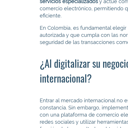
servicios especializados
y actúe com
comercio electrónico, permitiendo 
eficiente.
En Colombia, es fundamental elegir
autorizada y que cumpla con las norm
seguridad de las transacciones como 
¿Al digitalizar su negoc
internacional?
Entrar al mercado internacional no es
constancia. Sin embargo, implementa
con una plataforma de comercio elec
redes sociales y utilizar herramienta