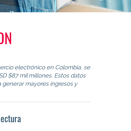
ON
rcio electrónico en Colombia, se
SD $87 mil millones. Estos datos
ra generar mayores ingresos y
lectura