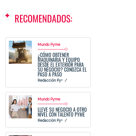
RECOMENDADOS:
Mundo Pyme
¿CÓMO OBTENER
MAQUINARIA Y EQUIPO
DESDE EL EXTERIOR PARA
SU NEGOCIO? CONOZCA EL
PASO A PASO
Redacción Py+
Mundo Pyme
LLEVE SU NEGOCIO A OTRO
NIVEL CON TALENTO PYME
Redacción Py+