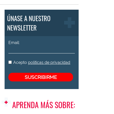
ÚNASE A NUESTRO
NEWSLETTER
Email:
Acepto
políticas de privacidad
APRENDA MÁS SOBRE: