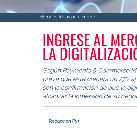
Home
Ideas para crecer
INGRESE AL ME
LA DIGITALIZAC
Según Payments & Commerce Marke
prevé que este crecerá un 27% anu
son la confirmación de que la dig
alcanzar la inmersión de su nego
Redacción Py+