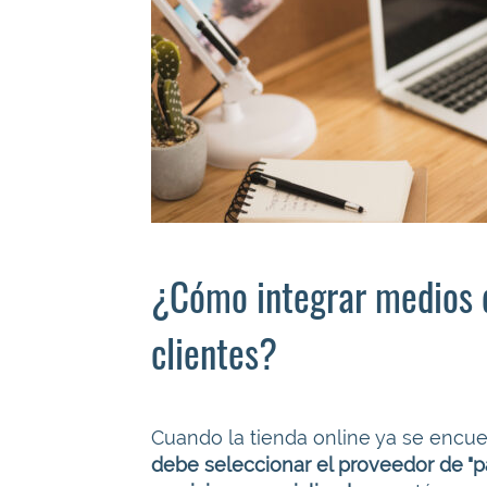
¿Cómo integrar medios d
clientes?
Cuando la tienda online ya se encuen
debe seleccionar el proveedor de "p