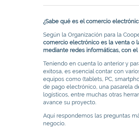
¿Sabe qué es el comercio electróni
Según la Organización para la Coop
comercio electrónico es la venta o l
mediante redes informáticas, con el 
Teniendo en cuenta lo anterior y par
exitosa, es esencial contar con vari
equipos como (tablets, PC, smartpho
de pago electrónico, una pasarela d
logísticos, entre muchas otras herr
avance su proyecto.
Aquí respondemos las preguntas más 
negocio.