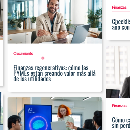
Finanzas
Checklis
año con
Crecimiento
Finanzas regenerativas: cómo las
PYMEs están creando valor más allá
de las utilidades
Finanzas
Cómo ca
sin perd