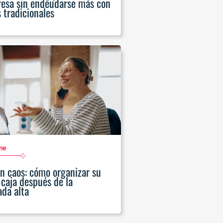
esa sin endeudarse más con
 tradicionales
me
in caos: cómo organizar su
 caja después de la
da alta