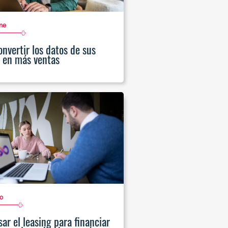
me
nvertir los datos de sus
s en más ventas
o
ar el leasing para financiar