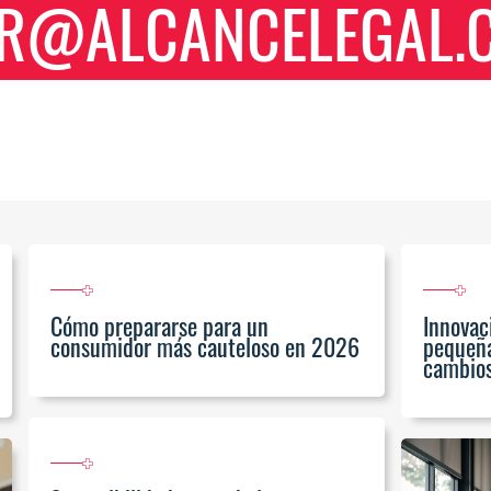
AR@ALCANCELEGAL.
Cómo prepararse para un
Innovac
consumidor más cauteloso en 2026
pequeña
cambio