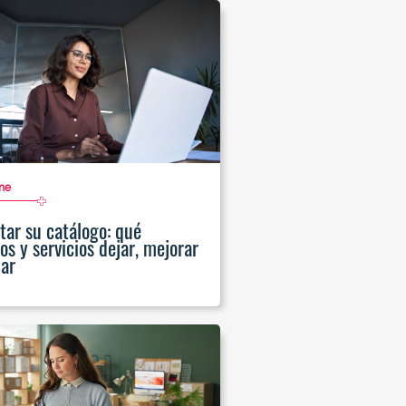
me
tar su catálogo: qué
os y servicios dejar, mejorar
nar