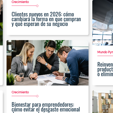
Crecimiento
Clientes nuevos en 2026: cómo
cambiará la forma en que compran
y qué esperan de su negocio
Mundo Py
Reinven
product
o elimi
Crecimiento
Bienestar para emprendedores:
cómo evitar el desgaste emocional