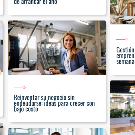
de arrancar el año
Gestión
emprend
semanas
Reinventar su negocio sin
endeudarse: ideas para crecer con
bajo costo