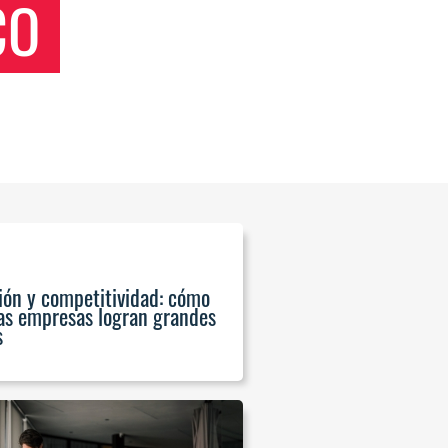
CO
ión y competitividad: cómo
s empresas logran grandes
s